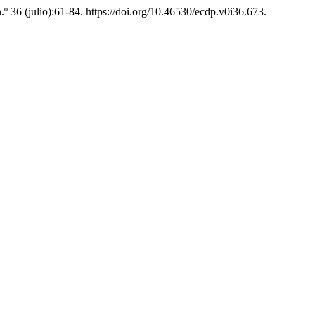
n.º 36 (julio):61-84. https://doi.org/10.46530/ecdp.v0i36.673.