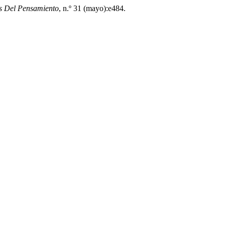
s Del Pensamiento
, n.º 31 (mayo):e484.