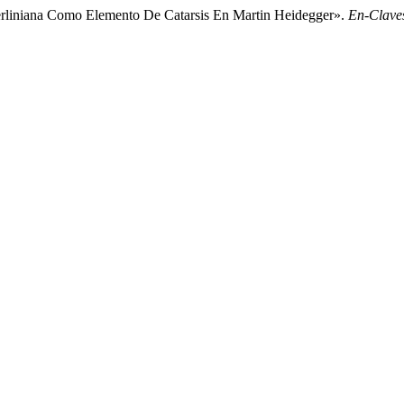
derliniana Como Elemento De Catarsis En Martin Heidegger».
En-Clave