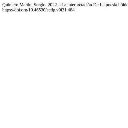
Quintero Martín, Sergio. 2022. «La interpretación De La poesía höl
https://doi.org/10.46530/ecdp.v0i31.484.