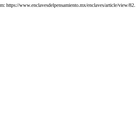
 em: https://www.enclavesdelpensamiento.mx/enclaves/article/view/82.