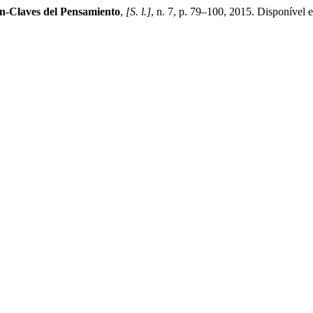
n-Claves del Pensamiento
,
[S. l.]
, n. 7, p. 79–100, 2015. Disponível