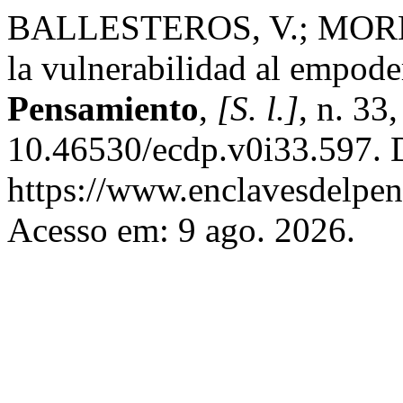
BALLESTEROS, V.; MOREN
la vulnerabilidad al empod
Pensamiento
,
[S. l.]
, n. 33
10.46530/ecdp.v0i33.597. 
https://www.enclavesdelpen
Acesso em: 9 ago. 2026.