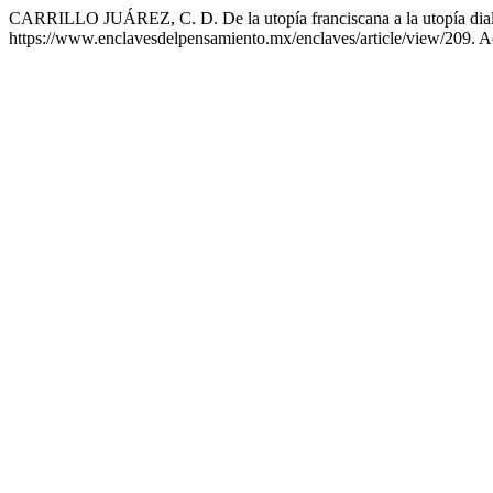
CARRILLO JUÁREZ, C. D. De la utopía franciscana a la utopía dialó
https://www.enclavesdelpensamiento.mx/enclaves/article/view/209. A