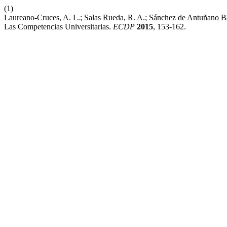
(1)
Laureano-Cruces, A. L.; Salas Rueda, R. A.; Sánchez de Antuñano Ba
Las Competencias Universitarias.
ECDP
2015
, 153-162.