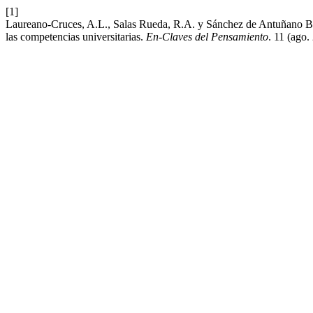
[1]
Laureano-Cruces, A.L., Salas Rueda, R.A. y Sánchez de Antuñano Barra
las competencias universitarias.
En-Claves del Pensamiento
. 11 (ago